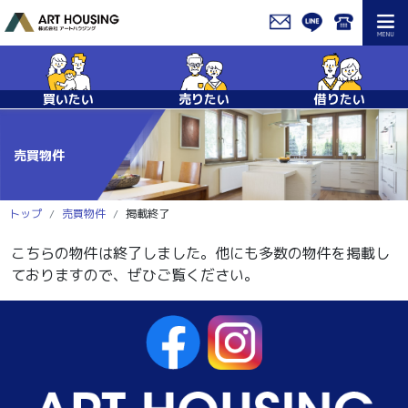
買いたい
売りたい
借りたい
売買物件
トップ
売買物件
掲載終了
こちらの物件は終了しました。他にも多数の物件を掲載し
ておりますので、ぜひご覧ください。