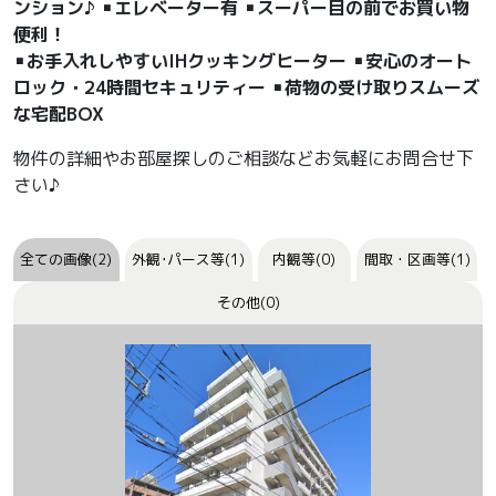
ンション♪ ▪エレベーター有 ▪スーパー目の前でお買い物
便利！
▪お手入れしやすいIHクッキングヒーター ▪安心のオート
ロック・24時間セキュリティー ▪荷物の受け取りスムーズ
な宅配BOX
物件の詳細やお部屋探しのご相談などお気軽にお問合せ下
さい♪
全ての画像(2)
外観･パース等(1)
内観等(0)
間取・区画等(1)
その他(0)