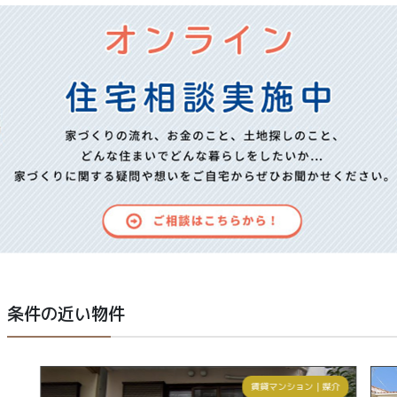
条件の近い物件
賃貸マンション
｜
媒介