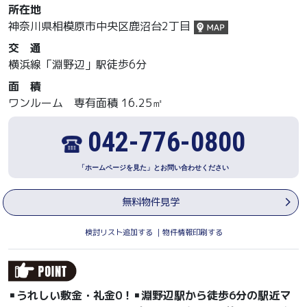
所在地
神奈川県相模原市中央区鹿沼台2丁目
交 通
横浜線「淵野辺」駅徒歩6分
面 積
ワンルーム 専有面積 16.25㎡
042-776-0800
「ホームページを見た」とお問い合わせください
無料物件見学
検討リスト追加する
｜
物件情報印刷する
▪うれしい敷金・礼金0！▪淵野辺駅から徒歩6分の駅近マ