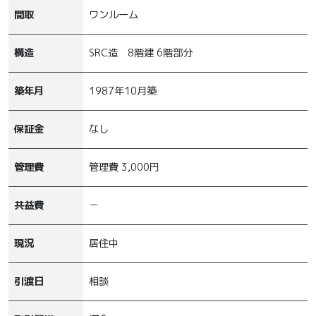
間取
ワンルーム
構造
SRC造 8階建 6階部分
築年月
1987年10月築
保証金
なし
管理費
管理費 3,000円
共益費
－
現況
居住中
引渡日
相談