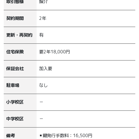
取引態様
媒介
契約期間
2年
更新・再契約
有
住宅保険
要2年18,000円
保証会社
加入要
駐車場
なし
小学校区
－
中学校区
－
備考
▪鍵発行手数料：16,500円