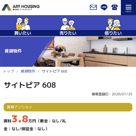
買いたい
売りたい
借りたい
賃貸物件
トップ
賃貸物件
サイトピア 608
サイトピア 608
情報登録日：2026/01/25
賃貸マンション
3.8
賃料
万円（敷金：なし/礼
金：なし/保証金：なし）