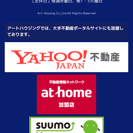
［定休日］毎週水曜日、第1・3火曜日
Art Housing Co.,Ltd.All Rights Reserved
アートハウジングでは、大手不動産ポータルサイトにも加盟し
ております。