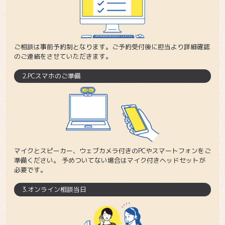
ご相談は事前予約制となります。ご予約受付後に担当より詳細確認
のご連絡をさせていただきます。
2.PCスマホのご準備
マイクとスピーカー、ウェブカメラ付きのPCやスマートフォンをご
準備ください。 予めついてない場合はマイク付きヘッドセットが
必要です。
3.オンライン相談当日