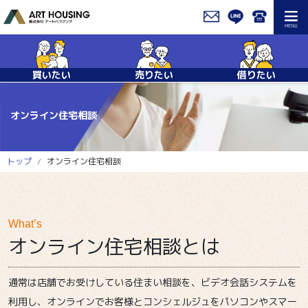
買いたい
売りたい
借りたい
オンライン住宅相談
トップ
オンライン住宅相談
What’s
オンライン住宅相談とは
通常は店舗でお受けしている住まい相談を、ビデオ会話システムを
利用し、オンラインでお客様とコンシェルジュをパソコンやスマー