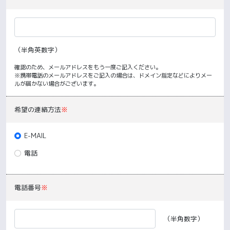
（半角英数字）
確認のため、メールアドレスをもう一度ご記入ください。
※携帯電話のメールアドレスをご記入の場合は、ドメイン指定などによりメー
ルが届かない場合がございます。
希望の連絡方法
※
E-MAIL
電話
電話番号
※
（半角数字）