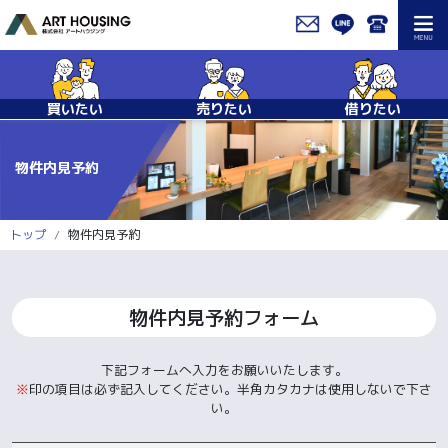
買いたい
売りたい
借りたい
物件内見予約
トップ
物件内見予約
物件内見予約フォーム
下記フォームへ入力をお願いいたします。
※
印の項目は必ず記入してください。半角カタカナは使用しないで下さ
い。