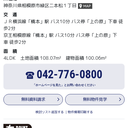
神奈川県相模原市緑区二本松１丁目
交 通
ＪＲ横浜線「橋本」駅 バス10分 バス停「上の原」下車 徒
歩2分
京王相模原線「橋本」駅 バス10分 バス停「上の原」下
車 徒歩2分
面 積
4LDK 土地面積 108.07m² 建物面積 100.06m²
042-776-0800
「ホームページを見た」とお問い合わせください
無料資料請求
無料物件見学
検討リスト追加する
｜
物件情報印刷する