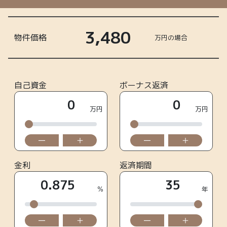
3,480
物件価格
万円の場合
自己資金
ボーナス返済
0
0
万円
万円
ー
＋
ー
＋
金利
返済期間
0.875
35
%
年
ー
＋
ー
＋