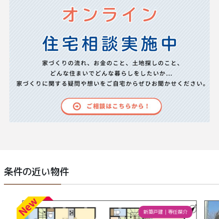
条件の近い物件
新築戸建
｜
専任媒介