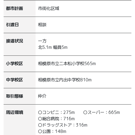
都市計画
市街化区域
引渡日
相談
接道状況
一方
北5.1m 幅員5m
小学校区
相模原市立二本松小学校565m
中学校区
相模原市立内出中学校810m
取引態様
仲介
周辺環境
〇コンビニ：275m
〇スーパー：665m
〇総合病院：716m
〇ドラッグストア：316m
〇公園：148m