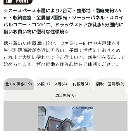
☆カースペース車種により2台可・整形地・南庭先約2.5
ｍ・収納豊富・全居室2面採光・ソーラーパネル・スカイ
バルコニー・コンビニ、ドラッグストアが徒歩5分圏内に
揃いお買い物に便利な住環境☆
落ち着いた住環境に佇む、ファミリー向け中古戸建です。
生活利便施設が身近にそろい、子育て世代にもおすすめ。
これまで大切に使われてきた住まいで、新生活を安心して
始められます。ぜひ現地で住み心地をご体感ください。
全ての画像(19)
外観･パース等(4)
内観等(4)
間取・区画等(2)
周辺施設(9)