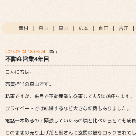
幸村
｜
鳥山
｜
森山
｜
広本
｜
前田
｜
吉江
2025.05.04 18:03:24
森山
不動産営業4年目
こんにちは。
売買担当の森山です。
私事ですが、来月で不動産業に従事して丸3年が経ちます。
プライベートでは結婚するなど大きな転機もありました。
電話一本取るのに緊張していたあの頃と比べたらとても成
このままの売り上げだと奥さんに玄関の鍵をロックされて