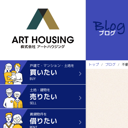
ブログ
トップ
ブログ
不
戸建て・マンション・土地を
買いたい
BUY
土地・建物を
売りたい
SELL
賃貸物件を
借りたい
RENT