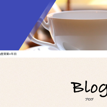
動産営業4年目
ブログ