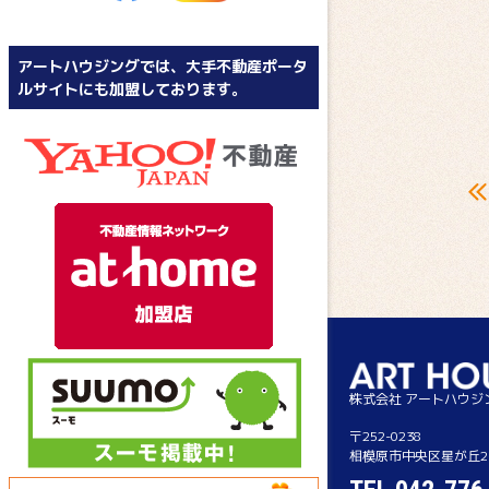
アートハウジングでは、大手不動産ポータ
ルサイトにも加盟しております。
株式会社 アートハウジ
〒252-0238
相模原市中央区星が丘2-