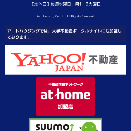
［定休日］毎週水曜日、第1・3火曜日
Art Housing Co.,Ltd.All Rights Reserved
アートハウジングでは、大手不動産ポータルサイトにも加盟し
ております。